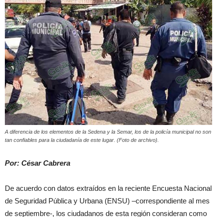
A diferencia de los elementos de la Sedena y la Semar, los de la policía municipal no son
tan confiables para la ciudadanía de este lugar. (Foto de archivo).
Por: César Cabrera
De acuerdo con datos extraídos en la reciente Encuesta Nacional
de Seguridad Pública y Urbana (ENSU) –correspondiente al mes
de septiembre-, los ciudadanos de esta región consideran como