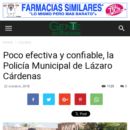
Home
Locales
Poco efectiva y confiable, la
Policía Municipal de Lázaro
Cárdenas
22 octubre, 2018
1129
0