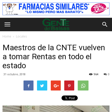
Home
Locales
Maestros de la CNTE vuelven
a tomar Rentas en todo el
estado
31 octubre, 2018
964
0