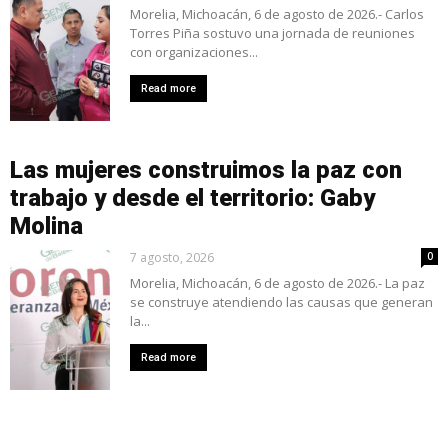
Morelia, Michoacán, 6 de agosto de 2026.- Carlos
Torres Piña sostuvo una jornada de reuniones
con organizaciones...
Read more
Las mujeres construimos la paz con
trabajo y desde el territorio: Gaby
Molina
7 agosto, 2026
0
Morelia, Michoacán, 6 de agosto de 2026.- La paz
se construye atendiendo las causas que generan
la...
Read more