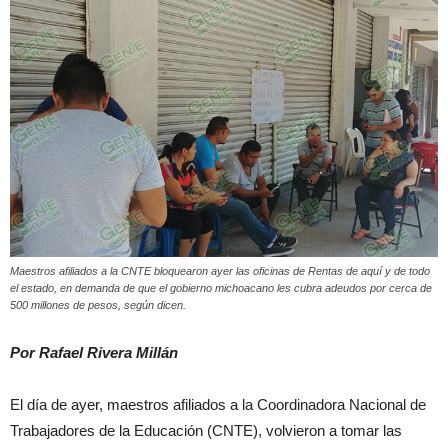
Maestros afiliados a la CNTE bloquearon ayer las oficinas de Rentas de aquí y de todo
el estado, en demanda de que el gobierno michoacano les cubra adeudos por cerca de
500 millones de pesos, según dicen.
Por Rafael Rivera Millán
El día de ayer, maestros afiliados a la Coordinadora Nacional de
Trabajadores de la Educación (CNTE), volvieron a tomar las