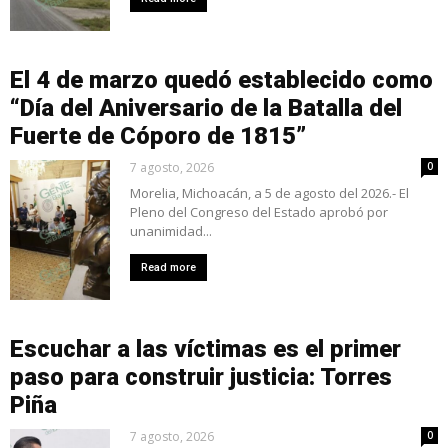
El 4 de marzo quedó establecido como
“Día del Aniversario de la Batalla del
Fuerte de Cóporo de 1815”
7 agosto, 2026
0
Morelia, Michoacán, a 5 de agosto del 2026.- El
Pleno del Congreso del Estado aprobó por
unanimidad...
Read more
Escuchar a las víctimas es el primer
paso para construir justicia: Torres
Piña
7 agosto, 2026
0