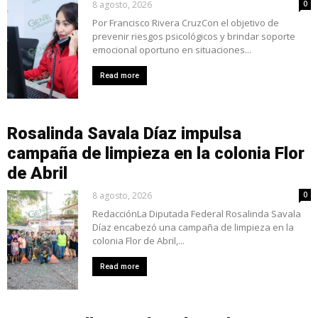
8 agosto, 2026
0
Por Francisco Rivera CruzCon el objetivo de
prevenir riesgos psicológicos y brindar soporte
emocional oportuno en situaciones...
Read more
Rosalinda Savala Díaz impulsa
campaña de limpieza en la colonia Flor
de Abril
8 agosto, 2026
0
RedacciónLa Diputada Federal Rosalinda Savala
Díaz encabezó una campaña de limpieza en la
colonia Flor de Abril,...
Read more