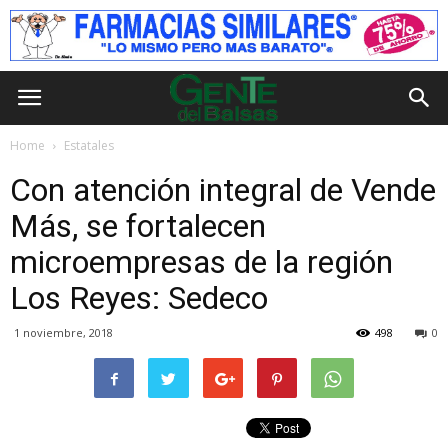
Home
Estatales
Con atención integral de Vende
Más, se fortalecen
microempresas de la región
Los Reyes: Sedeco
1 noviembre, 2018
498
0