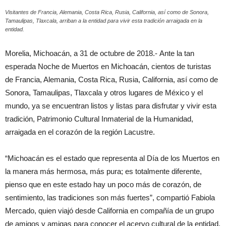
Visitantes de Francia, Alemania, Costa Rica, Rusia, California, así como de Sonora,
Tamaulipas, Tlaxcala, arriban a la entidad para vivir esta tradición arraigada en la
entidad.
Morelia, Michoacán, a 31 de octubre de 2018.- Ante la tan
esperada Noche de Muertos en Michoacán, cientos de turistas
de Francia, Alemania, Costa Rica, Rusia, California, así como de
Sonora, Tamaulipas, Tlaxcala y otros lugares de México y el
mundo, ya se encuentran listos y listas para disfrutar y vivir esta
tradición, Patrimonio Cultural Inmaterial de la Humanidad,
arraigada en el corazón de la región Lacustre.
“Michoacán es el estado que representa al Día de los Muertos en
la manera más hermosa, más pura; es totalmente diferente,
pienso que en este estado hay un poco más de corazón, de
sentimiento, las tradiciones son más fuertes”, compartió Fabiola
Mercado, quien viajó desde California en compañía de un grupo
de amigos y amigas para conocer el acervo cultural de la entidad.