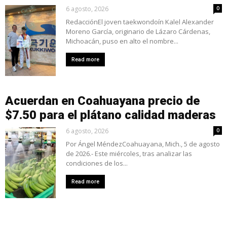
6 agosto, 2026
0
RedacciónEl joven taekwondoín Kalel Alexander
Moreno García, originario de Lázaro Cárdenas,
Michoacán, puso en alto el nombre...
Read more
Acuerdan en Coahuayana precio de
$7.50 para el plátano calidad maderas
6 agosto, 2026
0
Por Ángel MéndezCoahuayana, Mich., 5 de agosto
de 2026.- Este miércoles, tras analizar las
condiciones de los...
Read more