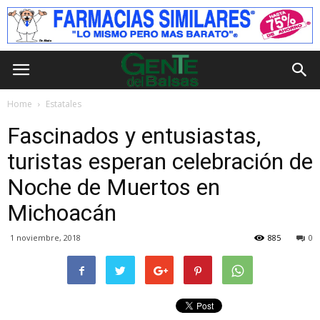
Home
Estatales
Fascinados y entusiastas,
turistas esperan celebración de
Noche de Muertos en
Michoacán
1 noviembre, 2018
885
0