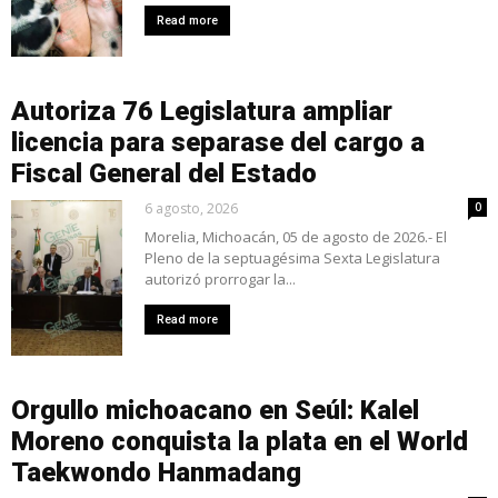
Read more
Autoriza 76 Legislatura ampliar
licencia para separase del cargo a
Fiscal General del Estado
6 agosto, 2026
0
Morelia, Michoacán, 05 de agosto de 2026.- El
Pleno de la septuagésima Sexta Legislatura
autorizó prorrogar la...
Read more
Orgullo michoacano en Seúl: Kalel
Moreno conquista la plata en el World
Taekwondo Hanmadang