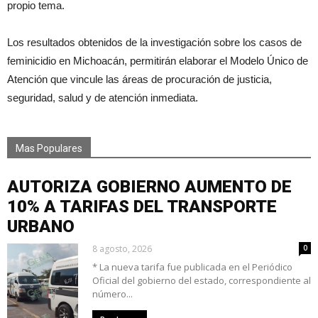
propio tema.
Los resultados obtenidos de la investigación sobre los casos de
feminicidio en Michoacán, permitirán elaborar el Modelo Único de
Atención que vincule las áreas de procuración de justicia,
seguridad, salud y de atención inmediata.
Mas Populares
AUTORIZA GOBIERNO AUMENTO DE
10% A TARIFAS DEL TRANSPORTE
URBANO
8 agosto, 2026
0
* La nueva tarifa fue publicada en el Periódico
Oficial del gobierno del estado, correspondiente al
número...