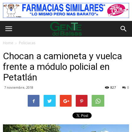
Home
Policiacas
Chocan a camioneta y vuelca
frente a módulo policial en
Petatlán
7 noviembre, 2018
827
0