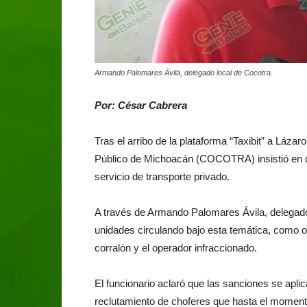
Armando Palomares Ávila, delegado local de Cocotra.
Por: César Cabrera
Tras el arribo de la plataforma “Taxibit” a Láz
Público de Michoacán (COCOTRA) insistió en qu
servicio de transporte privado.
A través de Armando Palomares Ávila, delegado
unidades circulando bajo esta temática, como o
corralón y el operador infraccionado.
El funcionario aclaró que las sanciones se apli
reclutamiento de choferes que hasta el momento