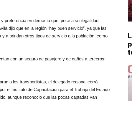
s y preferencia en demasía que, pese a su ilegalidad,
ila dijo que en la región “hay buen servicio”, ya que las
L
y a brindan otros tipos de servicio a la población, como
p
t
uentan con un seguro de pasajero y de daños a terceros:
an a los transportistas, el delegado regional cerró
or el Instituto de Capacitación para el Trabajo del Estado
ido, aunque reconoció que las pocas captadas van