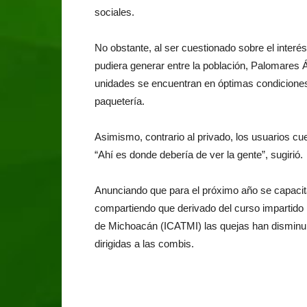
sociales.
No obstante, al ser cuestionado sobre el interé
pudiera generar entre la población, Palomares Áv
unidades se encuentran en óptimas condiciones 
paquetería.
Asimismo, contrario al privado, los usuarios c
“Ahí es donde debería de ver la gente”, sugirió.
Anunciando que para el próximo año se capacitar
compartiendo que derivado del curso impartido p
de Michoacán (ICATMI) las quejas han disminu
dirigidas a las combis.