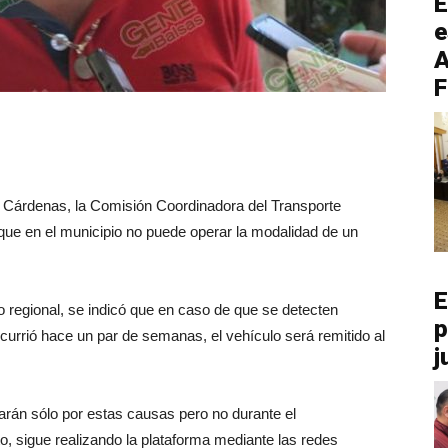
E
e
A
F
aro Cárdenas, la Comisión Coordinadora del Transporte
e en el municipio no puede operar la modalidad de un
E
 regional, se indicó que en caso de que se detecten
p
currió hace un par de semanas, el vehículo será remitido al
j
carán sólo por estas causas pero no durante el
, sigue realizando la plataforma mediante las redes