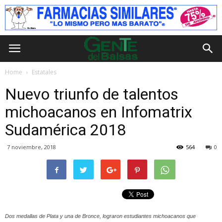
Home
Estatales
Nuevo triunfo de talentos
michoacanos en Infomatrix
Sudamérica 2018
7 noviembre, 2018
564
0
Dos medallas de Plata y una de Bronce, lograron estudiantes michoacanos que