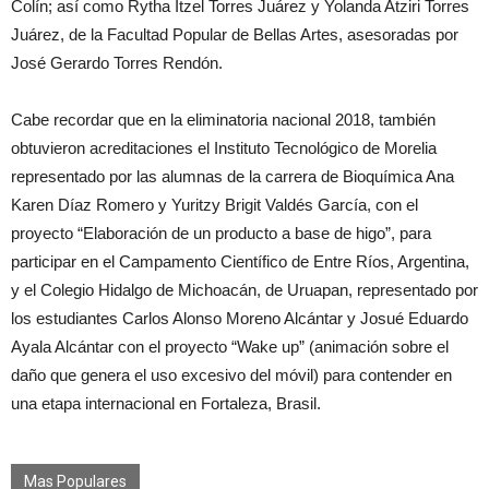
Colín; así como Rytha Itzel Torres Juárez y Yolanda Atziri Torres
Juárez, de la Facultad Popular de Bellas Artes, asesoradas por
José Gerardo Torres Rendón.
Cabe recordar que en la eliminatoria nacional 2018, también
obtuvieron acreditaciones el Instituto Tecnológico de Morelia
representado por las alumnas de la carrera de Bioquímica Ana
Karen Díaz Romero y Yuritzy Brigit Valdés García, con el
proyecto “Elaboración de un producto a base de higo”, para
participar en el Campamento Científico de Entre Ríos, Argentina,
y el Colegio Hidalgo de Michoacán, de Uruapan, representado por
los estudiantes Carlos Alonso Moreno Alcántar y Josué Eduardo
Ayala Alcántar con el proyecto “Wake up” (animación sobre el
daño que genera el uso excesivo del móvil) para contender en
una etapa internacional en Fortaleza, Brasil.
Mas Populares