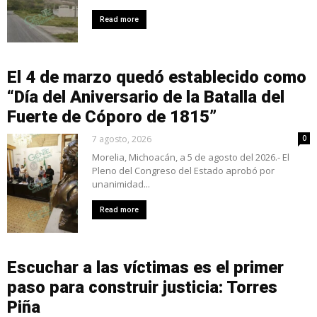
Read more
El 4 de marzo quedó establecido como
“Día del Aniversario de la Batalla del
Fuerte de Cóporo de 1815”
7 agosto, 2026
0
Morelia, Michoacán, a 5 de agosto del 2026.- El
Pleno del Congreso del Estado aprobó por
unanimidad...
Read more
Escuchar a las víctimas es el primer
paso para construir justicia: Torres
Piña