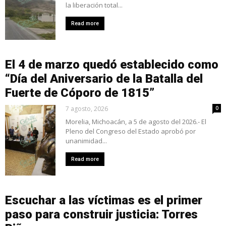
la liberación total...
Read more
El 4 de marzo quedó establecido como
“Día del Aniversario de la Batalla del
Fuerte de Cóporo de 1815”
7 agosto, 2026
0
Morelia, Michoacán, a 5 de agosto del 2026.- El
Pleno del Congreso del Estado aprobó por
unanimidad...
Read more
Escuchar a las víctimas es el primer
paso para construir justicia: Torres