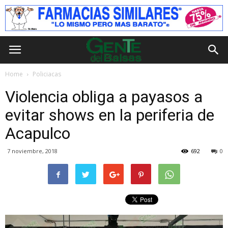
Home
Policiacas
Violencia obliga a payasos a
evitar shows en la periferia de
Acapulco
7 noviembre, 2018
692
0