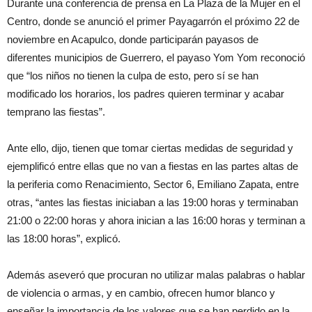
Durante una conferencia de prensa en La Plaza de la Mujer en el
Centro, donde se anunció el primer Payagarrón el próximo 22 de
noviembre en Acapulco, donde participarán payasos de
diferentes municipios de Guerrero, el payaso Yom Yom reconoció
que “los niños no tienen la culpa de esto, pero sí se han
modificado los horarios, los padres quieren terminar y acabar
temprano las fiestas”.
Ante ello, dijo, tienen que tomar ciertas medidas de seguridad y
ejemplificó entre ellas que no van a fiestas en las partes altas de
la periferia como Renacimiento, Sector 6, Emiliano Zapata, entre
otras, “antes las fiestas iniciaban a las 19:00 horas y terminaban
21:00 o 22:00 horas y ahora inician a las 16:00 horas y terminan a
las 18:00 horas”, explicó.
Además aseveró que procuran no utilizar malas palabras o hablar
de violencia o armas, y en cambio, ofrecen humor blanco y
enseñar la importancia de los valores que se han perdido en la