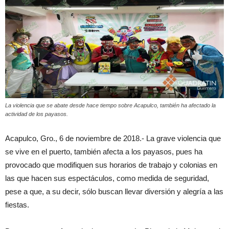
La violencia que se abate desde hace tiempo sobre Acapulco, también ha afectado la
actividad de los payasos.
Acapulco, Gro., 6 de noviembre de 2018.- La grave violencia que
se vive en el puerto, también afecta a los payasos, pues ha
provocado que modifiquen sus horarios de trabajo y colonias en
las que hacen sus espectáculos, como medida de seguridad,
pese a que, a su decir, sólo buscan llevar diversión y alegría a las
fiestas.