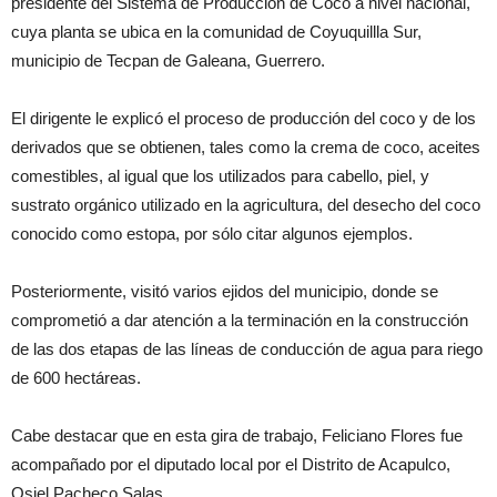
presidente del Sistema de Producción de Coco a nivel nacional,
cuya planta se ubica en la comunidad de Coyuquillla Sur,
municipio de Tecpan de Galeana, Guerrero.
El dirigente le explicó el proceso de producción del coco y de los
derivados que se obtienen, tales como la crema de coco, aceites
comestibles, al igual que los utilizados para cabello, piel, y
sustrato orgánico utilizado en la agricultura, del desecho del coco
conocido como estopa, por sólo citar algunos ejemplos.
Posteriormente, visitó varios ejidos del municipio, donde se
comprometió a dar atención a la terminación en la construcción
de las dos etapas de las líneas de conducción de agua para riego
de 600 hectáreas.
Cabe destacar que en esta gira de trabajo, Feliciano Flores fue
acompañado por el diputado local por el Distrito de Acapulco,
Osiel Pacheco Salas.