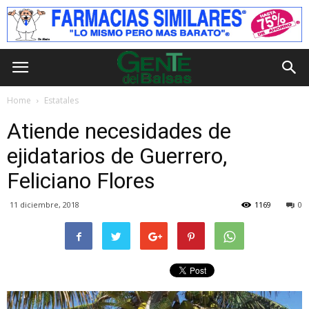
Home
Estatales
Atiende necesidades de
ejidatarios de Guerrero,
Feliciano Flores
11 diciembre, 2018
1169
0