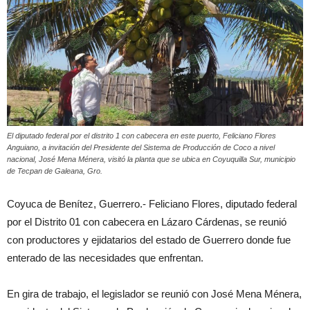
El diputado federal por el distrito 1 con cabecera en este puerto, Feliciano Flores
Anguiano, a invitación del Presidente del Sistema de Producción de Coco a nivel
nacional, José Mena Ménera, visitó la planta que se ubica en Coyuquilla Sur, municipio
de Tecpan de Galeana, Gro.
Coyuca de Benítez, Guerrero.- Feliciano Flores, diputado federal
por el Distrito 01 con cabecera en Lázaro Cárdenas, se reunió
con productores y ejidatarios del estado de Guerrero donde fue
enterado de las necesidades que enfrentan.
En gira de trabajo, el legislador se reunió con José Mena Ménera,