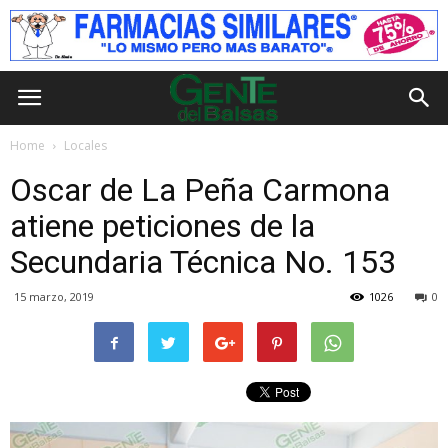
Home
Locales
Oscar de La Peña Carmona
atiene peticiones de la
Secundaria Técnica No. 153
15 marzo, 2019
1026
0