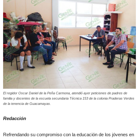
El regidor Oscar Daniel de la Peña Carmona, atendió ayer peticiones de padres de
familia y docentes de la escuela secundaria Técnica 153 de la colonia Praderas Verdes
de la tenencia de Guacamayas.
Redacción
Refrendando su compromiso con la educación de los jóvenes en