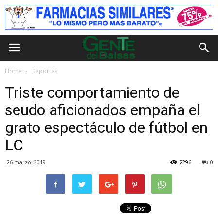
Home
Deportes
Triste comportamiento de
seudo aficionados empaña el
grato espectáculo de fútbol en
LC
26 marzo, 2019
2296
0