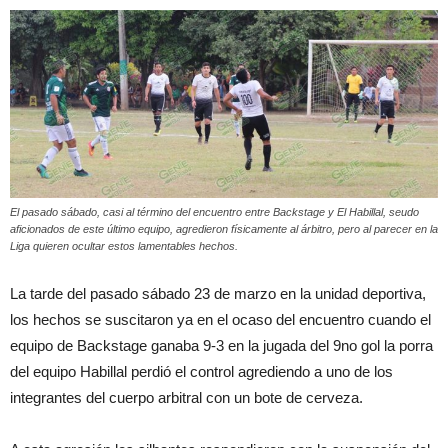
El pasado sábado, casi al término del encuentro entre Backstage y El Habillal, seudo
aficionados de este último equipo, agredieron físicamente al árbitro, pero al parecer en la
Liga quieren ocultar estos lamentables hechos.
La tarde del pasado sábado 23 de marzo en la unidad deportiva,
los hechos se suscitaron ya en el ocaso del encuentro cuando el
equipo de Backstage ganaba 9-3 en la jugada del 9no gol la porra
del equipo Habillal perdió el control agrediendo a uno de los
integrantes del cuerpo arbitral con un bote de cerveza.