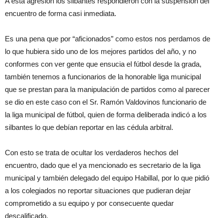
A esta agresión los silbantes respondieron con la suspensión del
encuentro de forma casi inmediata.
Es una pena que por “aficionados” como estos nos perdamos de
lo que hubiera sido uno de los mejores partidos del año, y no
conformes con ver gente que ensucia el fútbol desde la grada,
también tenemos a funcionarios de la honorable liga municipal
que se prestan para la manipulación de partidos como al parecer
se dio en este caso con el Sr. Ramón Valdovinos funcionario de
la liga municipal de fútbol, quien de forma deliberada indicó a los
silbantes lo que debían reportar en las cédula arbitral.
Con esto se trata de ocultar los verdaderos hechos del
encuentro, dado que el ya mencionado es secretario de la liga
municipal y también delegado del equipo Habillal, por lo que pidió
a los colegiados no reportar situaciones que pudieran dejar
comprometido a su equipo y por consecuente quedar
descalificado.