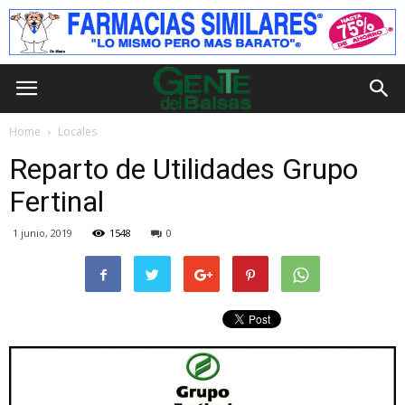
Home
Locales
Reparto de Utilidades Grupo
Fertinal
1 junio, 2019
1548
0