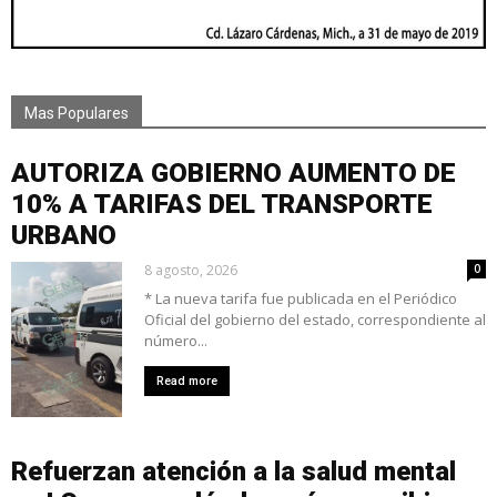
Mas Populares
AUTORIZA GOBIERNO AUMENTO DE
10% A TARIFAS DEL TRANSPORTE
URBANO
8 agosto, 2026
0
* La nueva tarifa fue publicada en el Periódico
Oficial del gobierno del estado, correspondiente al
número...
Read more
Refuerzan atención a la salud mental