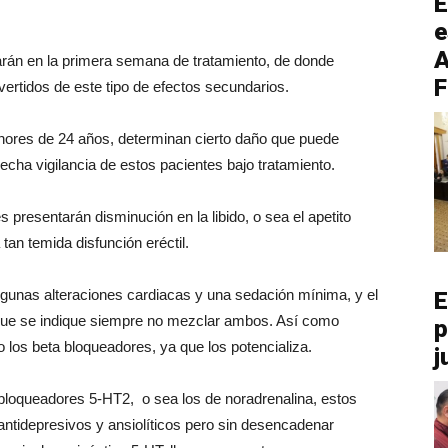
E
e
A
rán en la primera semana de tratamiento, de donde
F
ertidos de este tipo de efectos secundarios.
ores de 24 años, determinan cierto daño que puede
echa vigilancia de estos pacientes bajo tratamiento.
presentarán disminución en la libido, o sea el apetito
tan temida disfunción eréctil.
algunas alteraciones cardiacas y una sedación mínima, y el
E
que se indique siempre no mezclar ambos. Así como
p
los beta bloqueadores, ya que los potencializa.
j
 bloqueadores 5-HT2, o sea los de noradrenalina, estos
antidepresivos y ansiolíticos pero sin desencadenar