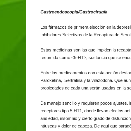
Gastroendoscopía/Gastrocirugía
Los fármacos de primera elección en la depresi
Inhibidores Selectivos de la Recaptura de Serot
Estas medicinas son las que impiden la recaptac
resumida como <5-HT>, sustancia que se encuen
Entre los medicamentos con esta acción destac
Paroxetina, Sertralina y la vilazodona. Que aun
propiedades de cada una serán usadas en la se
De manejo sencillo y requieren pocos ajustes, i
receptores tipo 5-HT1, donde llevan efectos a
ansiedad, insomnio y cierto grado de disfunció
náuseas y dolor de cabeza. De aquí que parad