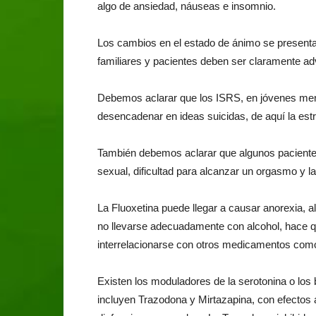
algo de ansiedad, náuseas e insomnio.
Los cambios en el estado de ánimo se presenta
familiares y pacientes deben ser claramente adv
Debemos aclarar que los ISRS, en jóvenes men
desencadenar en ideas suicidas, de aquí la estr
También debemos aclarar que algunos pacientes 
sexual, dificultad para alcanzar un orgasmo y la 
La Fluoxetina puede llegar a causar anorexia, 
no llevarse adecuadamente con alcohol, hace 
interrelacionarse con otros medicamentos como 
Existen los moduladores de la serotonina o los
incluyen Trazodona y Mirtazapina, con efectos 