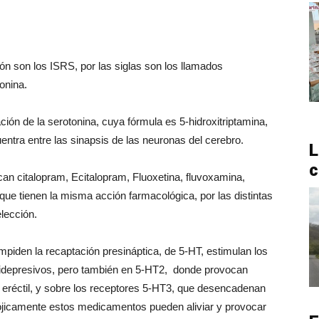
ón son los ISRS, por las siglas son los llamados
onina.
ión de la serotonina, cuya fórmula es 5-hidroxitriptamina,
tra entre las sinapsis de las neuronas del cerebro.
L
c
an citalopram, Ecitalopram, Fluoxetina, fluvoxamina,
que tienen la misma acción farmacológica, por las distintas
lección.
mpiden la recaptación presináptica, de 5-HT, estimulan los
ntidepresivos, pero también en 5-HT2, donde provocan
n eréctil, y sobre los receptores 5-HT3, que desencadenan
ójicamente estos medicamentos pueden aliviar y provocar