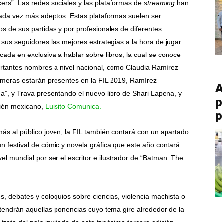
ers”. Las redes sociales y las plataformas de
streaming
han
ada vez más adeptos. Estas plataformas suelen ser
s de sus partidas y por profesionales de diferentes
a sus seguidores las mejores estrategias a la hora de jugar.
ada en exclusiva a hablar sobre libros, la cual se conoce
rtantes nombres a nivel nacional, como Claudia Ramírez
imeras estarán presentes en la FIL 2019, Ramírez
A
na”, y Trava presentando el nuevo libro de Shari Lapena, y
p
bién mexicano,
Luisito Comunica.
p
ás al público joven, la FIL también contará con un apartado
 un festival de cómic y novela gráfica que este año contará
vel mundial por ser el escritor e ilustrador de “Batman: The
s, debates y coloquios sobre ciencias, violencia machista o
a tendrán aquellas ponencias cuyo tema gire alrededor de la