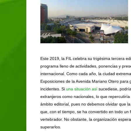
Este 2019, la FIL celebra su trigésima tercera e
programa lleno de actividades, ponencias y pre
internacional. Como cada año, la ciudad extrema
Exposiciones de la Avenida Mariano Otero para ga
incidentes. Si
una situación así
sucediese, podría
extranjeros como nacionales, lo que repercutiría
ámbito editorial, pues no debemos olvidar que l
que, con el tiempo, se ha convertido en todo un f
vertebrador. No obstante, la organización espera
superarlos.