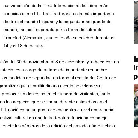
nueva edición de la Feria Internacional del Libro, más
conocida como FIL. La cita literaria es la más importante
dentro del mundo hispano y la segunda más grande del
mundo, tan solo superada por la Feria del Libro de
Fráncfort (Alemania), que este año se celebró durante el
14 y el 18 de octubre.
I
dición del 30 de noviembre al 8 de diciembre, y lo hace con un
i
sentaciones a cargo de autores de importante renombre
p
 las medidas de seguridad en torno al recinto del Centro de
rantizar que el multitudinario evento se celebre sin
 provocar un descenso en el número de visitantes, tanto
 en los negocios que se firman durante estos días en el
a FIL nació como un punto de encuentro a nivel empresarial
estival cultural en donde la literatura funciona como eje
 repetir los números de la edición del pasado año e incluso