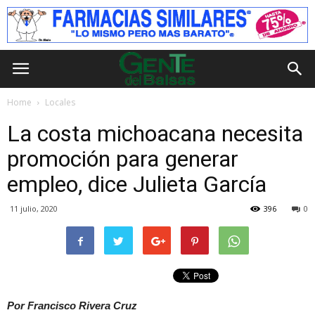
Home
Locales
La costa michoacana necesita
promoción para generar
empleo, dice Julieta García
11 julio, 2020
396
0
Por Francisco Rivera Cruz