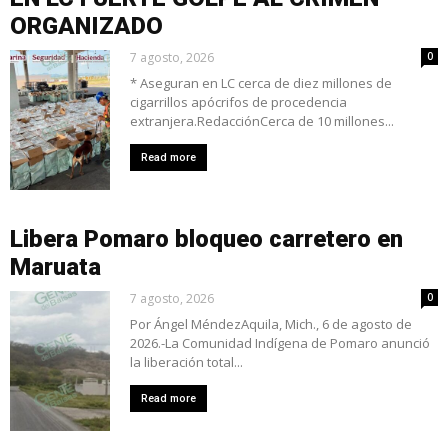
ORGANIZADO
7 agosto, 2026
0
* Aseguran en LC cerca de diez millones de
cigarrillos apócrifos de procedencia
extranjera.RedacciónCerca de 10 millones...
Read more
Libera Pomaro bloqueo carretero en
Maruata
7 agosto, 2026
0
Por Ángel MéndezAquila, Mich., 6 de agosto de
2026.-La Comunidad Indígena de Pomaro anunció
la liberación total...
Read more