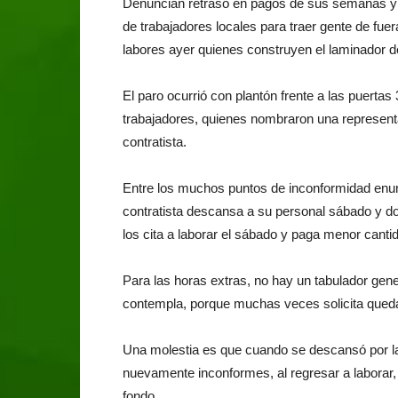
Denuncian retraso en pagos de sus semanas y s
de trabajadores locales para traer gente de fue
labores ayer quienes construyen el laminador de
El paro ocurrió con plantón frente a las puerta
trabajadores, quienes nombraron una represent
contratista.
Entre los muchos puntos de inconformidad enu
contratista descansa a su personal sábado y d
los cita a laborar el sábado y paga menor canti
Para las horas extras, no hay un tabulador gen
contempla, porque muchas veces solicita queda
Una molestia es que cuando se descansó por la 
nuevamente inconformes, al regresar a laborar
fondo.