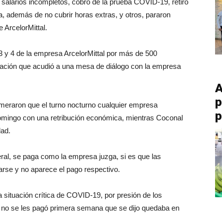
alarios incompletos, cobro de la prueba COVID-19, retiro
ra, además de no cubrir horas extras, y otros, pararon
 ArcelorMittal.
s 3 y 4 de la empresa ArcelorMittal por más de 500
ación que acudió a una mesa de diálogo con la empresa
A
p
meraron que el turno nocturno cualquier empresa
p
omingo con una retribución económica, mientras Coconal
dad.
eral, se paga como la empresa juzga, si es que las
rse y no aparece el pago respectivo.
situación crítica de COVID-19, por presión de los
, no se les pagó primera semana que se dijo quedaba en