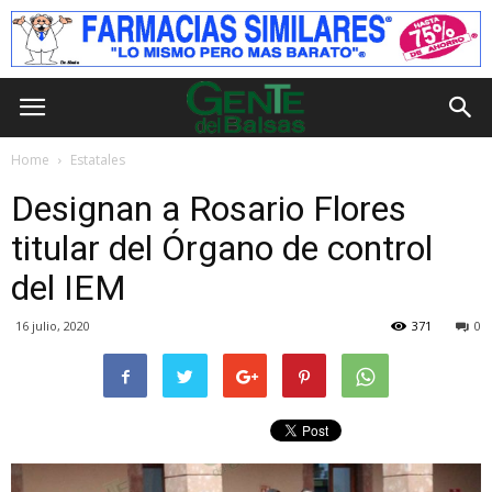
Home
Estatales
Designan a Rosario Flores
titular del Órgano de control
del IEM
16 julio, 2020
371
0