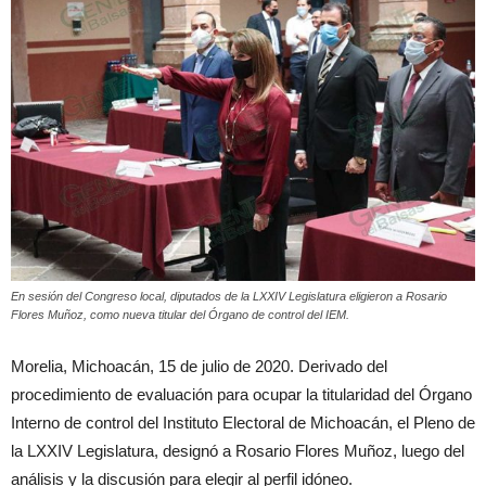
En sesión del Congreso local, diputados de la LXXIV Legislatura eligieron a Rosario
Flores Muñoz, como nueva titular del Órgano de control del IEM.
Morelia, Michoacán, 15 de julio de 2020. Derivado del
procedimiento de evaluación para ocupar la titularidad del Órgano
Interno de control del Instituto Electoral de Michoacán, el Pleno de
la LXXIV Legislatura, designó a Rosario Flores Muñoz, luego del
análisis y la discusión para elegir al perfil idóneo.