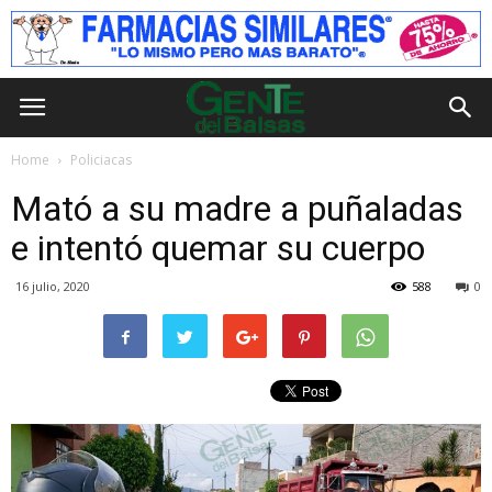
Home
Policiacas
Mató a su madre a puñaladas
e intentó quemar su cuerpo
16 julio, 2020
588
0