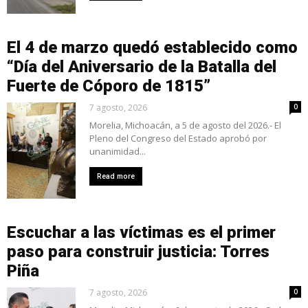
El 4 de marzo quedó establecido como
“Día del Aniversario de la Batalla del
Fuerte de Cóporo de 1815”
7 agosto, 2026
0
Morelia, Michoacán, a 5 de agosto del 2026.- El
Pleno del Congreso del Estado aprobó por
unanimidad...
Read more
Escuchar a las víctimas es el primer
paso para construir justicia: Torres
Piña
7 agosto, 2026
0