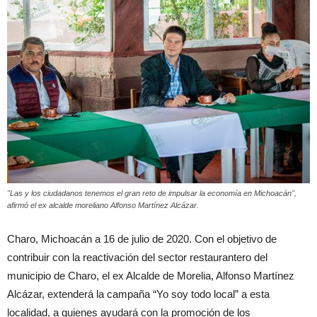
"Las y los ciudadanos tenemos el gran reto de impulsar la economía en Michoacán",
afirmó el ex alcalde moreliano Alfonso Martínez Alcázar.
Charo, Michoacán a 16 de julio de 2020. Con el objetivo de
contribuir con la reactivación del sector restaurantero del
municipio de Charo, el ex Alcalde de Morelia, Alfonso Martínez
Alcázar, extenderá la campaña “Yo soy todo local” a esta
localidad, a quienes ayudará con la promoción de los