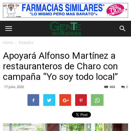
Home
Estatales
Apoyará Alfonso Martínez a
restauranteros de Charo con
campaña “Yo soy todo local”
17 julio, 2020
464
0