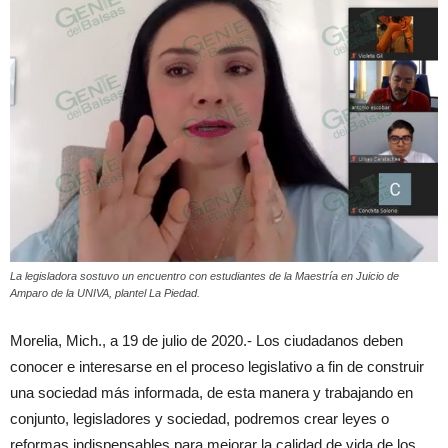
La legisladora sostuvo un encuentro con estudiantes de la Maestría en Juicio de
Amparo de la UNIVA, plantel La Piedad.
Morelia, Mich., a 19 de julio de 2020.- Los ciudadanos deben
conocer e interesarse en el proceso legislativo a fin de construir
una sociedad más informada, de esta manera y trabajando en
conjunto, legisladores y sociedad, podremos crear leyes o
reformas indispensables para mejorar la calidad de vida de los