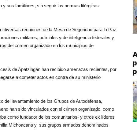
 sus familiares, sin seguir las normas litúrgicas
en diversas reuniones de la Mesa de Seguridad para la Paz
aciones militares, policiales y de inteligencia federales y
os del crimen organizado en los municipios de
A
p
cesis de Apatzingán han recibido amenazas recientes, por
p
egarse a cometer actos en contra de su ministerio
rco del levantamiento de los Grupos de Autodefensa,
meno han sido vinculados con el crimen organizado, como
ba como fundador de los comunitarios- y otros ex líderes
amilia Michoacana y sus grupos armados denominados