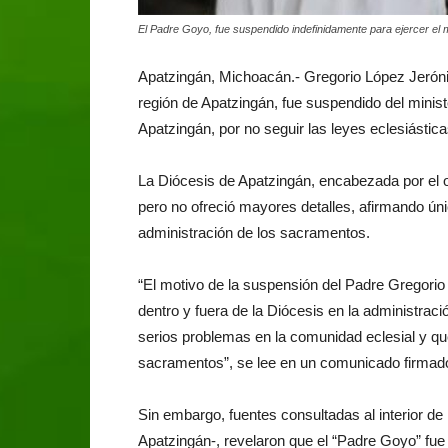
El Padre Goyo, fue suspendido indefinidamente para ejercer el m
Apatzingán, Michoacán.- Gregorio López Jeróni
región de Apatzingán, fue suspendido del minist
Apatzingán, por no seguir las leyes eclesiástic
La Diócesis de Apatzingán, encabezada por el 
pero no ofreció mayores detalles, afirmando úni
administración de los sacramentos.
“El motivo de la suspensión del Padre Gregorio 
dentro y fuera de la Diócesis en la administra
serios problemas en la comunidad eclesial y que
sacramentos”, se lee en un comunicado firmado 
Sin embargo, fuentes consultadas al interior de 
Apatzingán-, revelaron que el “Padre Goyo” fu