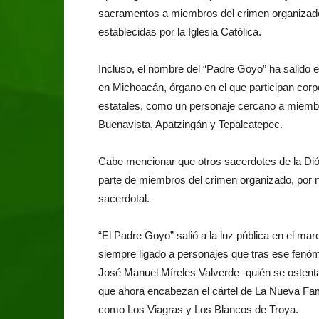
sacramentos a miembros del crimen organizado y
establecidas por la Iglesia Católica.
Incluso, el nombre del “Padre Goyo” ha salido 
en Michoacán, órgano en el que participan corpor
estatales, como un personaje cercano a miembr
Buenavista, Apatzingán y Tepalcatepec.
Cabe mencionar que otros sacerdotes de la Dió
parte de miembros del crimen organizado, por n
sacerdotal.
“El Padre Goyo” salió a la luz pública en el ma
siempre ligado a personajes que tras ese fenó
José Manuel Míreles Valverde -quién se ostenta
que ahora encabezan el cártel de La Nueva F
como Los Viagras y Los Blancos de Troya.