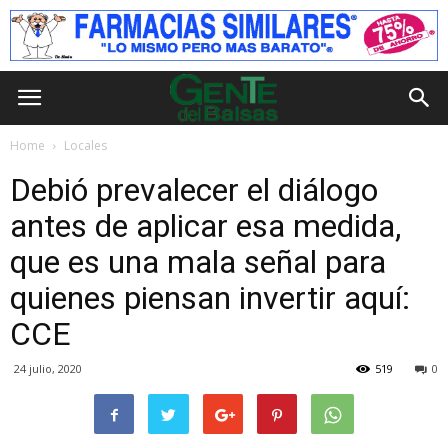
Home
Locales
Debió prevalecer el diálogo
antes de aplicar esa medida,
que es una mala señal para
quienes piensan invertir aquí:
CCE
24 julio, 2020
519
0