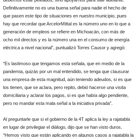
Definitivamente no es una buena señal para nadie el hecho de
que pasen este tipo de situaciones en nuestro municipio, pues
hay que recordar que ArcelorMittal es la número uno en lo que a
generación de empleos se refiere en Michoacán, con más de
ocho mil directos y es la número una en el consumo de energía
eléctrica a nivel nacional”, puntualizó Torres Causor y agregó:
“Es lastimoso que tengamos esta señala, que en medio de la
pandemia, quizás por un mal entendido, se tenga que clausurar
una empresa de esta magnitud, aún teniendo adeudos, si es que
los tienen, que se aclara, pero repito, debió hacerse una visita
domiciliaria y aclarar los pagos, si es que había algo pendiente,
pero no mandar esta mala señal a la iniciativa privada”.
Al preguntarle que si el gobierno de la 4T aplica la ley a rajatabla
en lugar de privilegiar el diálogo, dijo que se han visto duros.
“Hemos visto que están aplicando en algunos casos a rajatabla la