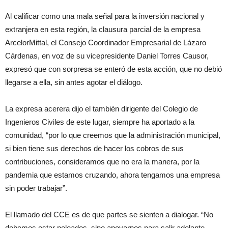
Al calificar como una mala señal para la inversión nacional y
extranjera en esta región, la clausura parcial de la empresa
ArcelorMittal, el Consejo Coordinador Empresarial de Lázaro
Cárdenas, en voz de su vicepresidente Daniel Torres Causor,
expresó que con sorpresa se enteró de esta acción, que no debió
llegarse a ella, sin antes agotar el diálogo.
La expresa acerera dijo el también dirigente del Colegio de
Ingenieros Civiles de este lugar, siempre ha aportado a la
comunidad, “por lo que creemos que la administración municipal,
si bien tiene sus derechos de hacer los cobros de sus
contribuciones, consideramos que no era la manera, por la
pandemia que estamos cruzando, ahora tengamos una empresa
sin poder trabajar”.
El llamado del CCE es de que partes se sienten a dialogar. “No
debemos estar peleados, sino apoyarnos para salir adelante.