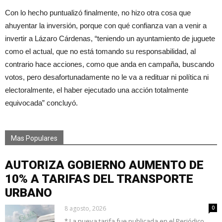
Con lo hecho puntualizó finalmente, no hizo otra cosa que
ahuyentar la inversión, porque con qué confianza van a venir a
invertir a Lázaro Cárdenas, “teniendo un ayuntamiento de juguete
como el actual, que no está tomando su responsabilidad, al
contrario hace acciones, como que anda en campaña, buscando
votos, pero desafortunadamente no le va a redituar ni política ni
electoralmente, el haber ejecutado una acción totalmente
equivocada” concluyó.
Mas Populares
AUTORIZA GOBIERNO AUMENTO DE
10% A TARIFAS DEL TRANSPORTE
URBANO
8 agosto, 2026
0
* La nueva tarifa fue publicada en el Periódico