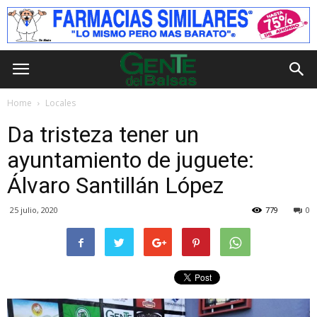
Home
Locales
Da tristeza tener un
ayuntamiento de juguete:
Álvaro Santillán López
25 julio, 2020
779
0