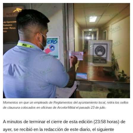
Momentos en que un empleado de Reglamentos del ayuntamiento local, retira los sellos
de clausura colocados en oficinas de ArcelorMittal el pasado 23 de julio.
A minutos de terminar el cierre de esta edición (23:58 horas) de
ayer, se recibió en la redacción de este diario, el siguiente