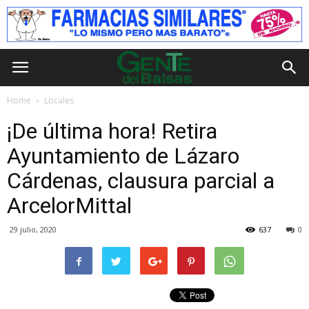
Home
Locales
¡De última hora! Retira
Ayuntamiento de Lázaro
Cárdenas, clausura parcial a
ArcelorMittal
29 julio, 2020
637
0