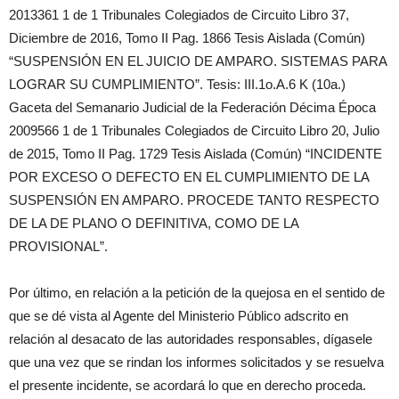
2013361 1 de 1 Tribunales Colegiados de Circuito Libro 37,
Diciembre de 2016, Tomo II Pag. 1866 Tesis Aislada (Común)
“SUSPENSIÓN EN EL JUICIO DE AMPARO. SISTEMAS PARA
LOGRAR SU CUMPLIMIENTO”. Tesis: III.1o.A.6 K (10a.)
Gaceta del Semanario Judicial de la Federación Décima Época
2009566 1 de 1 Tribunales Colegiados de Circuito Libro 20, Julio
de 2015, Tomo II Pag. 1729 Tesis Aislada (Común) “INCIDENTE
POR EXCESO O DEFECTO EN EL CUMPLIMIENTO DE LA
SUSPENSIÓN EN AMPARO. PROCEDE TANTO RESPECTO
DE LA DE PLANO O DEFINITIVA, COMO DE LA
PROVISIONAL”.
Por último, en relación a la petición de la quejosa en el sentido de
que se dé vista al Agente del Ministerio Público adscrito en
relación al desacato de las autoridades responsables, dígasele
que una vez que se rindan los informes solicitados y se resuelva
el presente incidente, se acordará lo que en derecho proceda.