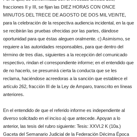
fracciones II y III, se fijan las DIEZ HORAS CON ONCE
MINUTOS DEL TRECE DE AGOSTO DE DOS MIL VEINTE,
para la celebración de la respectiva audiencia incidental, en la que
se recibirán las pruebas ofrecidas por las partes, dándose
oportunidad para que éstas aleguen oralmente. c) Asimismo, se
requiere a las autoridades responsables, para que dentro del
término de tres días, siguientes a la recepción del comunicado
respectivo, rindan el correspondiente informe; en el entendido que
de no hacerlo, se presumirá cierta la conducta que se les
reclama, haciéndose acreedoras a la sanción que establece el
artículo 262, fracción III de la Ley de Amparo, transcrito en líneas
anteriores.
En el entendido de que el referido informe es independiente al
diverso solicitado en el inciso a) que antecede. Apoyan a lo
anterior, las tesis del rubro siguiente: Tesis: XXVI.2 K (10a.)
Gaceta del Semanario Judicial de la Federación Décima Época