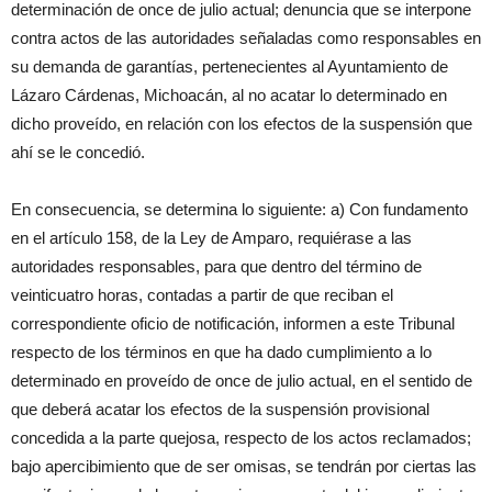
determinación de once de julio actual; denuncia que se interpone
contra actos de las autoridades señaladas como responsables en
su demanda de garantías, pertenecientes al Ayuntamiento de
Lázaro Cárdenas, Michoacán, al no acatar lo determinado en
dicho proveído, en relación con los efectos de la suspensión que
ahí se le concedió.
En consecuencia, se determina lo siguiente: a) Con fundamento
en el artículo 158, de la Ley de Amparo, requiérase a las
autoridades responsables, para que dentro del término de
veinticuatro horas, contadas a partir de que reciban el
correspondiente oficio de notificación, informen a este Tribunal
respecto de los términos en que ha dado cumplimiento a lo
determinado en proveído de once de julio actual, en el sentido de
que deberá acatar los efectos de la suspensión provisional
concedida a la parte quejosa, respecto de los actos reclamados;
bajo apercibimiento que de ser omisas, se tendrán por ciertas las