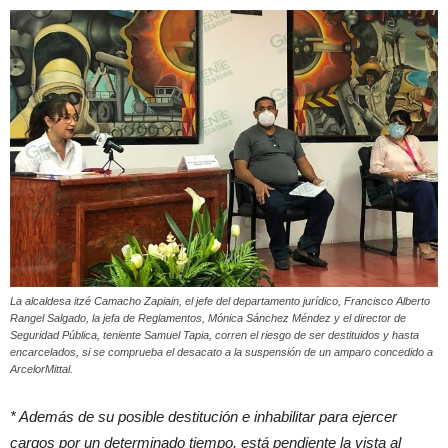
La alcaldesa itzé Camacho Zapiain, el jefe del departamento jurídico, Francisco Alberto
Rangel Salgado, la jefa de Reglamentos, Mónica Sánchez Méndez y el director de
Seguridad Pública, teniente Samuel Tapia, corren el riesgo de ser destituidos y hasta
encarcelados, si se comprueba el desacato a la suspensión de un amparo concedido a
ArcelorMittal.
* Además de su posible destitución e inhabilitar para ejercer
cargos por un determinado tiempo, está pendiente la vista al