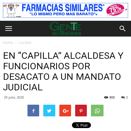
Home
Locales
EN “CAPILLA” ALCALDESA Y
FUNCIONARIOS POR
DESACATO A UN MANDATO
JUDICIAL
29 julio, 2020
800
0