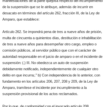
manifestaciones de la parte quejosa respecto del incumplimiento
de la suspensión que se le atribuye, además de incurrir en
desacato en términos del artículo 262, fracción III, de la Ley de
Amparo, que establece:
Artículo 262. Se impondrá pena de tres a nueve años de prisión,
multa de cincuenta a quinientos días, destitución e inhabilitación
de tres a nueve años para desempeñar otro cargo, empleo o
comisión públicos, al servidor público que con el carácter de
autoridad responsable en el juicio de amparo o en el incidente de
suspensión: (.) III. No obedezca un auto de suspensión
debidamente notificado, independientemente de cualquier otro
delito en que incurra;.” b) Con independencia de lo anterior, con
fundamento en los artículos 206, 207, 208 y 209, de la Ley de
Amparo, tramítese el incidente por incumplimiento a la
suspensión provisional de los actos reclamados.
Por lo que, de conformidad con el invocado artículo 208,