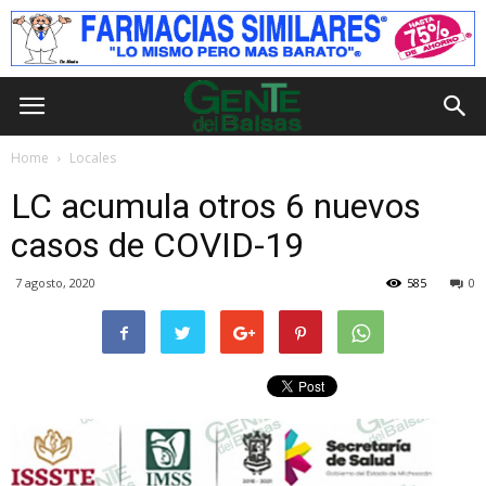
Home
Locales
LC acumula otros 6 nuevos
casos de COVID-19
7 agosto, 2020
585
0