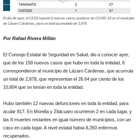
El día de ayer, el CESS reportó 6 nuevos casos positivos de COVID-19 en el municipio
de Lázaro Cárdenas, para un total acumulado de 2,878.
Por Rafael Rivera Millán
El Consejo Estatal de Seguridad en Salud, dio a conocer ayer,
que de los 158 nuevos casos que hubo en toda la entidad, 6
correspondieron al municipio de Lázaro Cárdenas, que acumula
un total de 2,878, que representan el 26.64 por ciento de los
10,804 que se tenían en toda la entidad.
Hubo también 12 nuevas defunciones en toda la entidad, para
acular 817. En Morelia y Zitácuaro ocurrieron 2 en cada lugar, y
las 8 muertes restantes en igual número de municipios, con un
caso en cada lugar. A nivel estatal había 8,350 enfermos
recuperados.