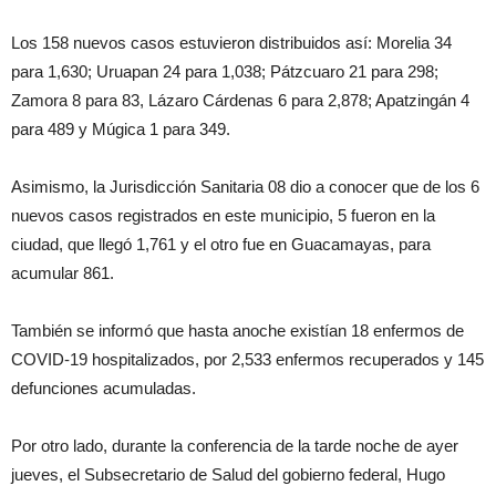
Los 158 nuevos casos estuvieron distribuidos así: Morelia 34
para 1,630; Uruapan 24 para 1,038; Pátzcuaro 21 para 298;
Zamora 8 para 83, Lázaro Cárdenas 6 para 2,878; Apatzingán 4
para 489 y Múgica 1 para 349.
Asimismo, la Jurisdicción Sanitaria 08 dio a conocer que de los 6
nuevos casos registrados en este municipio, 5 fueron en la
ciudad, que llegó 1,761 y el otro fue en Guacamayas, para
acumular 861.
También se informó que hasta anoche existían 18 enfermos de
COVID-19 hospitalizados, por 2,533 enfermos recuperados y 145
defunciones acumuladas.
Por otro lado, durante la conferencia de la tarde noche de ayer
jueves, el Subsecretario de Salud del gobierno federal, Hugo