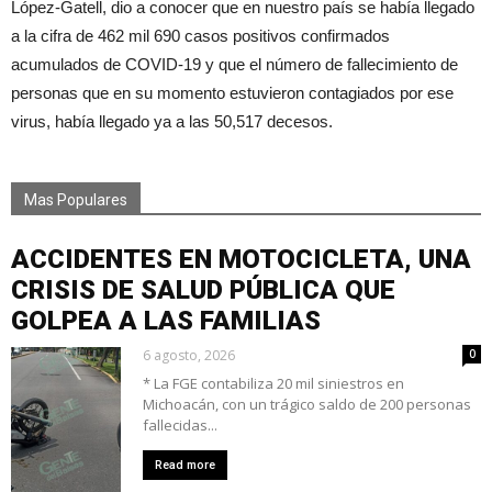
López-Gatell, dio a conocer que en nuestro país se había llegado
a la cifra de 462 mil 690 casos positivos confirmados
acumulados de COVID-19 y que el número de fallecimiento de
personas que en su momento estuvieron contagiados por ese
virus, había llegado ya a las 50,517 decesos.
Mas Populares
ACCIDENTES EN MOTOCICLETA, UNA
CRISIS DE SALUD PÚBLICA QUE
GOLPEA A LAS FAMILIAS
6 agosto, 2026
0
* La FGE contabiliza 20 mil siniestros en
Michoacán, con un trágico saldo de 200 personas
fallecidas...
Read more