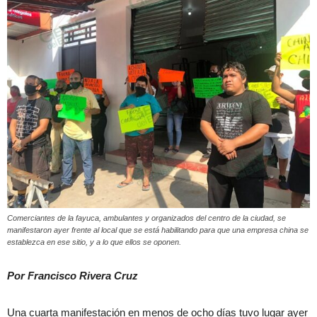
Comerciantes de la fayuca, ambulantes y organizados del centro de la ciudad, se
manifestaron ayer frente al local que se está habilitando para que una empresa china se
establezca en ese sitio, y a lo que ellos se oponen.
Por Francisco Rivera Cruz
Una cuarta manifestación en menos de ocho días tuvo lugar ayer