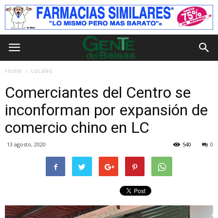
Home
Locales
Comerciantes del Centro se
inconforman por expansión de
comercio chino en LC
13 agosto, 2020
540
0