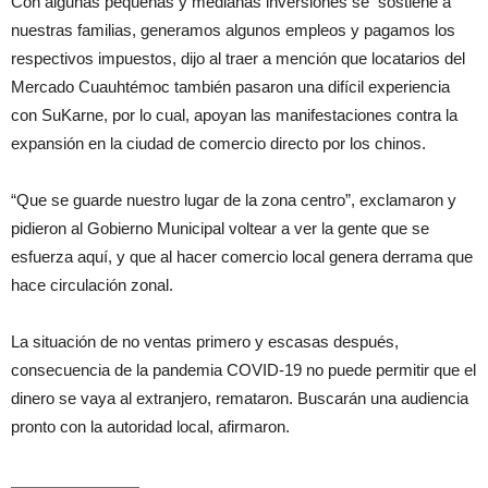
Con algunas pequeñas y medianas inversiones se sostiene a
nuestras familias, generamos algunos empleos y pagamos los
respectivos impuestos, dijo al traer a mención que locatarios del
Mercado Cuauhtémoc también pasaron una difícil experiencia
con SuKarne, por lo cual, apoyan las manifestaciones contra la
expansión en la ciudad de comercio directo por los chinos.
“Que se guarde nuestro lugar de la zona centro”, exclamaron y
pidieron al Gobierno Municipal voltear a ver la gente que se
esfuerza aquí, y que al hacer comercio local genera derrama que
hace circulación zonal.
La situación de no ventas primero y escasas después,
consecuencia de la pandemia COVID-19 no puede permitir que el
dinero se vaya al extranjero, remataron. Buscarán una audiencia
pronto con la autoridad local, afirmaron.