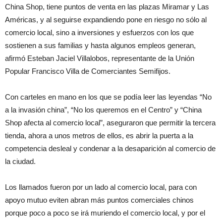
China Shop, tiene puntos de venta en las plazas Miramar y Las
Américas, y al seguirse expandiendo pone en riesgo no sólo al
comercio local, sino a inversiones y esfuerzos con los que
sostienen a sus familias y hasta algunos empleos generan,
afirmó Esteban Jaciel Villalobos, representante de la Unión
Popular Francisco Villa de Comerciantes Semifijos.
Con carteles en mano en los que se podía leer las leyendas “No
a la invasión china”, “No los queremos en el Centro” y “China
Shop afecta al comercio local”, aseguraron que permitir la tercera
tienda, ahora a unos metros de ellos, es abrir la puerta a la
competencia desleal y condenar a la desaparición al comercio de
la ciudad.
Los llamados fueron por un lado al comercio local, para con
apoyo mutuo eviten abran más puntos comerciales chinos
porque poco a poco se irá muriendo el comercio local, y por el