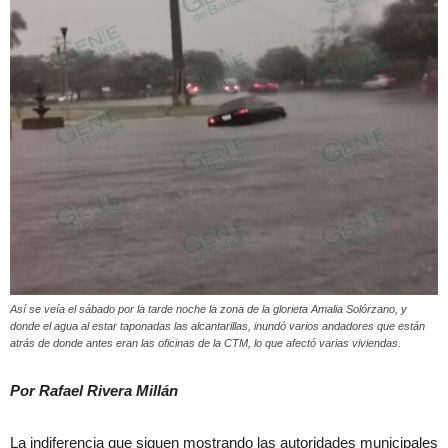
Así se veía el sábado por la tarde noche la zona de la glorieta Amalia Solórzano, y
donde el agua al estar taponadas las alcantarillas, inundó varios andadores que están
atrás de donde antes eran las oficinas de la CTM, lo que afectó varias viviendas.
Por Rafael Rivera Millán
La indiferencia que siguen mostrando las autoridades municipales