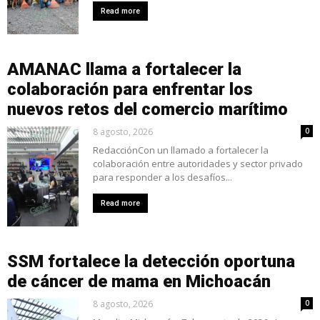
Read more
AMANAC llama a fortalecer la
colaboración para enfrentar los
nuevos retos del comercio marítimo
8 agosto, 2026
0
RedacciónCon un llamado a fortalecer la
colaboración entre autoridades y sector privado
para responder a los desafíos...
Read more
SSM fortalece la detección oportuna
de cáncer de mama en Michoacán
8 agosto, 2026
0