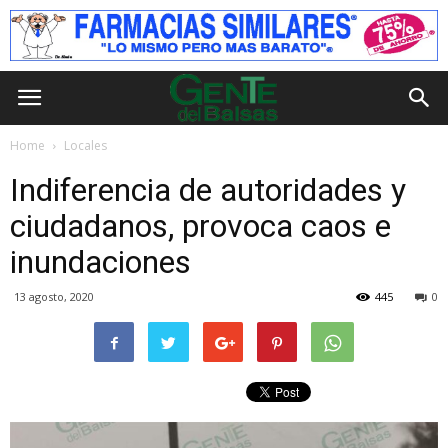
Home
Locales
Indiferencia de autoridades y
ciudadanos, provoca caos e
inundaciones
13 agosto, 2020
445
0