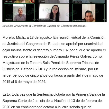
Se reúne virtualmente la Comisión de Justicia del Congreso del estado.
Morelia, Mich., a 13 de agosto.- En reunión virtual de la Comisión
de Justicia del Congreso del Estado, se aprobó por unanimidad
dejar insubsistente el decreto número 137 por el que se aprobó el
resolutivo sobre la reelección de Armando Pérez Gálvez como
Magistrado de la Tercera Sala Penal del Supremo Tribunal de
Justicia del Estado (STJE) y la reelección del mismo, por un
tercer periodo de cinco años contados a partir del 7 de mayo de
2019 al 6 de mayo de 2024.
Esto, toda vez que la Sentencia dictada por la Primera Sala de la
Suprema Corte de Justicia de la Nación, el 13 de de febrero de
2020 en su considerando octavo a la letra señala que de