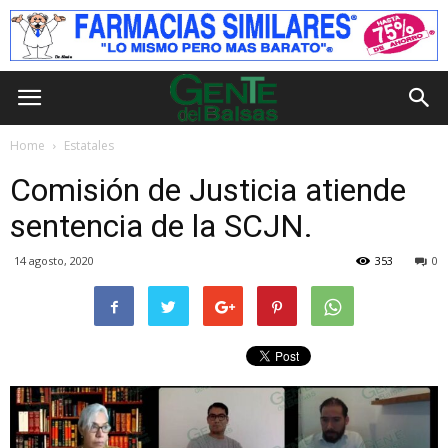
Home
Estatales
Comisión de Justicia atiende
sentencia de la SCJN.
14 agosto, 2020
353
0