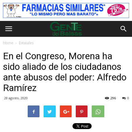
Home
Estatales
En el Congreso, Morena ha
sido aliado de los ciudadanos
ante abusos del poder: Alfredo
Ramírez
28 agosto, 2020
296
0