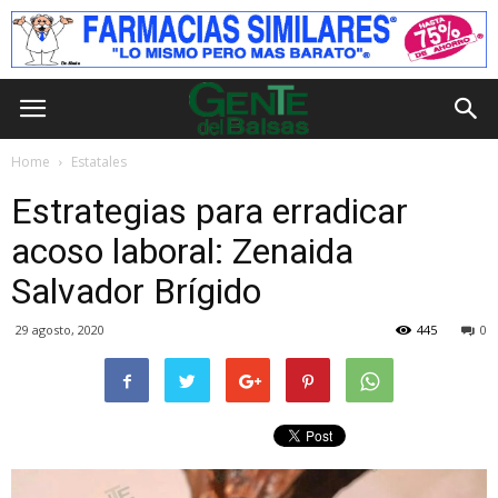
Home
Estatales
Estrategias para erradicar
acoso laboral: Zenaida
Salvador Brígido
29 agosto, 2020
445
0