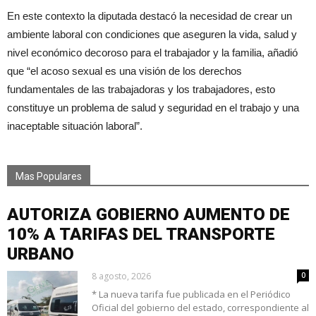
En este contexto la diputada destacó la necesidad de crear un
ambiente laboral con condiciones que aseguren la vida, salud y
nivel económico decoroso para el trabajador y la familia, añadió
que “el acoso sexual es una visión de los derechos
fundamentales de las trabajadoras y los trabajadores, esto
constituye un problema de salud y seguridad en el trabajo y una
inaceptable situación laboral”.
Mas Populares
AUTORIZA GOBIERNO AUMENTO DE
10% A TARIFAS DEL TRANSPORTE
URBANO
8 agosto, 2026
0
* La nueva tarifa fue publicada en el Periódico
Oficial del gobierno del estado, correspondiente al