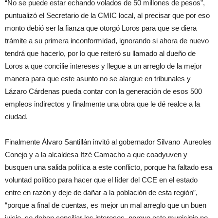
“No se puede estar echando volados de 50 millones de pesos”,
puntualizó el Secretario de la CMIC local, al precisar que por eso
monto debió ser la fianza que otorgó Loros para que se diera
trámite a su primera inconformidad, ignorando si ahora de nuevo
tendrá que hacerlo, por lo que reiteró su llamado al dueño de
Loros a que concilie intereses y llegue a un arreglo de la mejor
manera para que este asunto no se alargue en tribunales y
Lázaro Cárdenas pueda contar con la generación de esos 500
empleos indirectos y finalmente una obra que le dé realce a la
ciudad.
Finalmente Álvaro Santillán invitó al gobernador Silvano Aureoles
Conejo y a la alcaldesa Itzé Camacho a que coadyuven y
busquen una salida política a este conflicto, porque ha faltado esa
voluntad político para hacer que el líder del CCE en el estado
entre en razón y deje de dañar a la población de esta región”,
“porque a final de cuentas, es mejor un mal arreglo que un buen
juicio, se deben conciliar los intereses, porque este municipio no