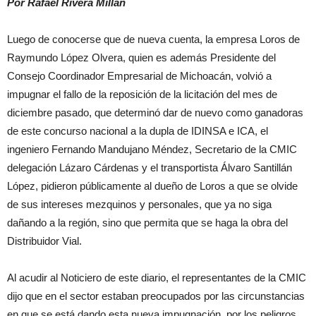
Por Rafael Rivera Millán
Luego de conocerse que de nueva cuenta, la empresa Loros de
Raymundo López Olvera, quien es además Presidente del
Consejo Coordinador Empresarial de Michoacán, volvió a
impugnar el fallo de la reposición de la licitación del mes de
diciembre pasado, que determinó dar de nuevo como ganadoras
de este concurso nacional a la dupla de IDINSA e ICA, el
ingeniero Fernando Mandujano Méndez, Secretario de la CMIC
delegación Lázaro Cárdenas y el transportista Álvaro Santillán
López, pidieron públicamente al dueño de Loros a que se olvide
de sus intereses mezquinos y personales, que ya no siga
dañando a la región, sino que permita que se haga la obra del
Distribuidor Vial.
Al acudir al Noticiero de este diario, el representantes de la CMIC
dijo que en el sector estaban preocupados por las circunstancias
en que se está dando esta nueva impugnación, por los peligros