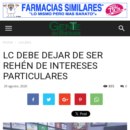
Home
Locales
LC DEBE DEJAR DE SER
REHÉN DE INTERESES
PARTICULARES
29 agosto, 2020
835
0