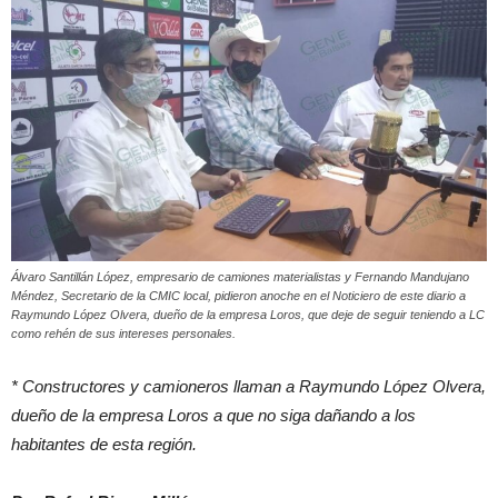
Álvaro Santillán López, empresario de camiones materialistas y Fernando Mandujano
Méndez, Secretario de la CMIC local, pidieron anoche en el Noticiero de este diario a
Raymundo López Olvera, dueño de la empresa Loros, que deje de seguir teniendo a LC
como rehén de sus intereses personales.
* Constructores y camioneros llaman a Raymundo López Olvera,
dueño de la empresa Loros a que no siga dañando a los
habitantes de esta región.