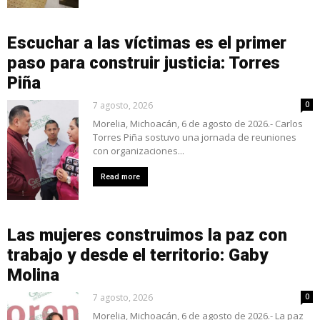
Escuchar a las víctimas es el primer
paso para construir justicia: Torres
Piña
7 agosto, 2026
0
Morelia, Michoacán, 6 de agosto de 2026.- Carlos
Torres Piña sostuvo una jornada de reuniones
con organizaciones...
Read more
Las mujeres construimos la paz con
trabajo y desde el territorio: Gaby
Molina
7 agosto, 2026
0
Morelia, Michoacán, 6 de agosto de 2026.- La paz