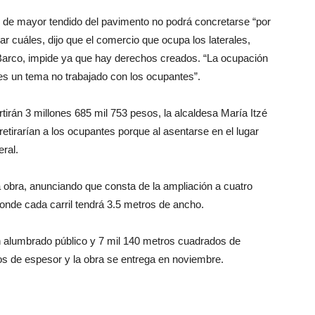
 de mayor tendido del pavimento no podrá concretarse “por
lar cuáles, dijo que el comercio que ocupa los laterales,
 Barco, impide ya que hay derechos creados. “La ocupación
es un tema no trabajado con los ocupantes”.
rtirán 3 millones 685 mil 753 pesos, la alcaldesa María Itzé
etirarían a los ocupantes porque al asentarse en el lugar
ral.
a obra, anunciando que consta de la ampliación a cuatro
donde cada carril tendrá 3.5 metros de ancho.
n alumbrado público y 7 mil 140 metros cuadrados de
os de espesor y la obra se entrega en noviembre.