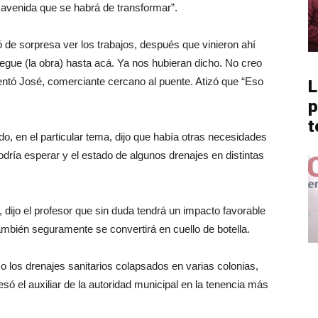
 avenida que se habrá de transformar”.
 de sorpresa ver los trabajos, después que vinieron ahí
llegue (la obra) hasta acá. Ya nos hubieran dicho. No creo
entó José, comerciante cercano al puente. Atizó que “Eso
L
p
t
do, en el particular tema, dijo que había otras necesidades
dría esperar y el estado de algunos drenajes en distintas
 dijo el profesor que sin duda tendrá un impacto favorable
mbién seguramente se convertirá en cuello de botella.
los drenajes sanitarios colapsados en varias colonias,
esó el auxiliar de la autoridad municipal en la tenencia más