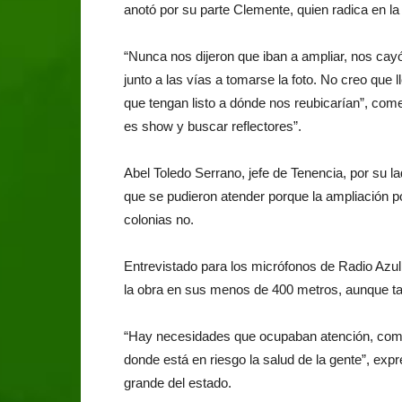
anotó por su parte Clemente, quien radica en la
“Nunca nos dijeron que iban a ampliar, nos cayó
junto a las vías a tomarse la foto. No creo que 
que tengan listo a dónde nos reubicarían”, com
es show y buscar reflectores”.
Abel Toledo Serrano, jefe de Tenencia, por su la
que se pudieron atender porque la ampliación po
colonias no.
Entrevistado para los micrófonos de Radio Azul,
la obra en sus menos de 400 metros, aunque ta
“Hay necesidades que ocupaban atención, como 
donde está en riesgo la salud de la gente”, expr
grande del estado.