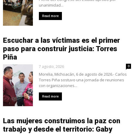
unanimidad...
Read more
Escuchar a las víctimas es el primer
paso para construir justicia: Torres
Piña
7 agosto, 2026
0
Morelia, Michoacán, 6 de agosto de 2026.- Carlos
Torres Piña sostuvo una jornada de reuniones
con organizaciones...
Read more
Las mujeres construimos la paz con
trabajo y desde el territorio: Gaby