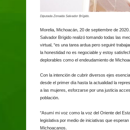
Diputada Zenaida Salvador Brígido.
Morelia, Michoacán, 20 de septiembre de 2020.
Salvador Brígido realizó tomando todas las med
virtual, “es una tarea ardua pero seguiré traba
la honestidad no es negociable y estoy satisfe
deplorables como el endeudamiento de Michoa
Con la intención de cubrir diversos ejes esenc
desde el primer día hasta la actualidad la repre
a las mujeres, esforzarse por una justicia acces
población.
“Asumí mi voz como la voz del Oriente del Esta
legislativa por medio de iniciativas que esperan
Michoacanos.