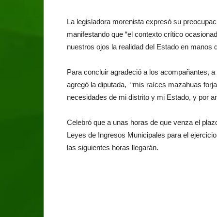
La legisladora morenista expresó su preocupaci
manifestando que “el contexto crítico ocasiona
nuestros ojos la realidad del Estado en manos de
Para concluir agradeció a los acompañantes, a s
agregó la diputada, “mis raíces mazahuas forja
necesidades de mi distrito y mi Estado, y por 
Celebró que a unas horas de que venza el plazo
Leyes de Ingresos Municipales para el ejercicio 
las siguientes horas llegarán.