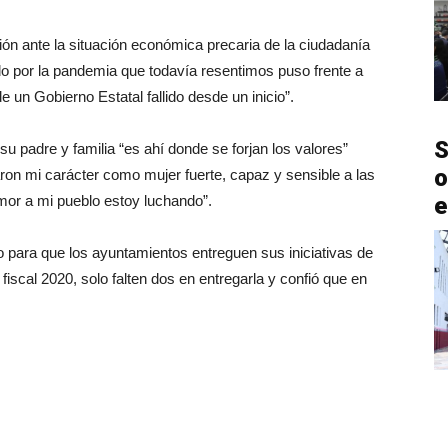
ón ante la situación económica precaria de la ciudadanía
do por la pandemia que todavía resentimos puso frente a
 un Gobierno Estatal fallido desde un inicio”.
S
u padre y familia “es ahí donde se forjan los valores”
o
ron mi carácter como mujer fuerte, capaz y sensible a las
amor a mi pueblo estoy luchando”.
e
 para que los ayuntamientos entreguen sus iniciativas de
fiscal 2020, solo falten dos en entregarla y confió que en