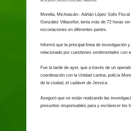
de la joven Jessica González Villaseñor.
Morelia, Michoacán.- Adrián López Solís Fisca
González Villaseñor, tenía más de 72 horas si
escoriaciones en diferentes partes.
Informó que la principal línea de investigación 
relacionado por cuestiones sentimentales con e
Fue la tarde de ayer, que a través de un operati
coordinación con la Unidad canina, policía Morel
de la ciudad, el cadáver de Jessica
Aseguró que se están realizando las investigaci
presuntos responsables para y esclarecer los h