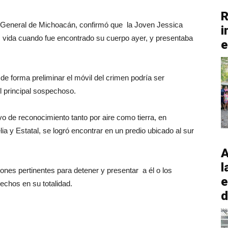
R
l General de Michoacán, confirmó que la Joven Jessica
i
n vida cuando fue encontrado su cuerpo ayer, y presentaba
e
y de forma preliminar el móvil del crimen podría ser
l principal sospechoso.
vo de reconocimiento tanto por aire como tierra, en
ia y Estatal, se logró encontrar en un predio ubicado al sur
A
l
ones pertinentes para detener y presentar a él o los
e
echos en su totalidad.
d