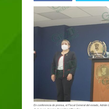
En conferencia de prensa, el Fiscal General del estado, Adrián L