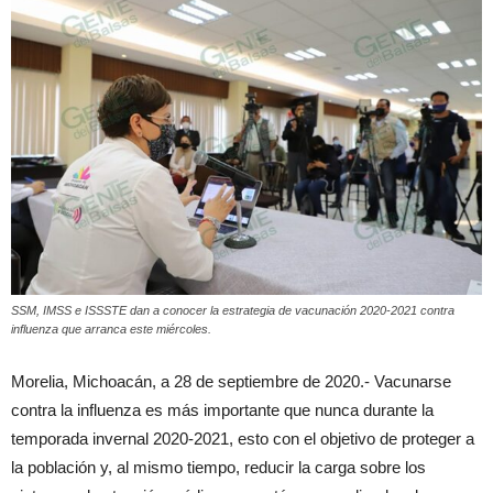
SSM, IMSS e ISSSTE dan a conocer la estrategia de vacunación 2020-2021 contra
influenza que arranca este miércoles.
Morelia, Michoacán, a 28 de septiembre de 2020.- Vacunarse
contra la influenza es más importante que nunca durante la
temporada invernal 2020-2021, esto con el objetivo de proteger a
la población y, al mismo tiempo, reducir la carga sobre los