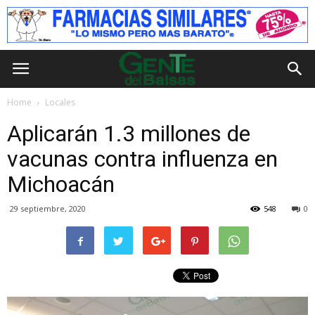
Home
Locales
Aplicarán 1.3 millones de
vacunas contra influenza en
Michoacán
29 septiembre, 2020
548
0