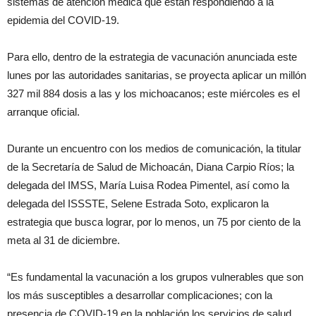
sistemas de atención médica que están respondiendo a la
epidemia del COVID-19.
Para ello, dentro de la estrategia de vacunación anunciada este
lunes por las autoridades sanitarias, se proyecta aplicar un millón
327 mil 884 dosis a las y los michoacanos; este miércoles es el
arranque oficial.
Durante un encuentro con los medios de comunicación, la titular
de la Secretaría de Salud de Michoacán, Diana Carpio Ríos; la
delegada del IMSS, María Luisa Rodea Pimentel, así como la
delegada del ISSSTE, Selene Estrada Soto, explicaron la
estrategia que busca lograr, por lo menos, un 75 por ciento de la
meta al 31 de diciembre.
“Es fundamental la vacunación a los grupos vulnerables que son
los más susceptibles a desarrollar complicaciones; con la
presencia de COVID-19 en la población los servicios de salud