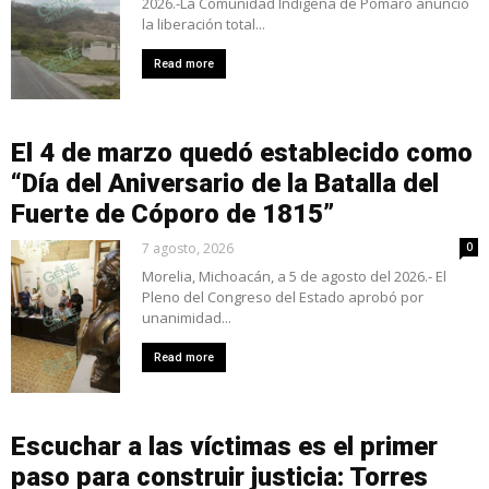
2026.-La Comunidad Indígena de Pomaro anunció
la liberación total...
Read more
El 4 de marzo quedó establecido como
“Día del Aniversario de la Batalla del
Fuerte de Cóporo de 1815”
7 agosto, 2026
0
Morelia, Michoacán, a 5 de agosto del 2026.- El
Pleno del Congreso del Estado aprobó por
unanimidad...
Read more
Escuchar a las víctimas es el primer
paso para construir justicia: Torres