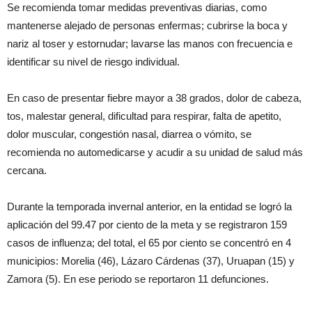
Se recomienda tomar medidas preventivas diarias, como
mantenerse alejado de personas enfermas; cubrirse la boca y
nariz al toser y estornudar; lavarse las manos con frecuencia e
identificar su nivel de riesgo individual.
En caso de presentar fiebre mayor a 38 grados, dolor de cabeza,
tos, malestar general, dificultad para respirar, falta de apetito,
dolor muscular, congestión nasal, diarrea o vómito, se
recomienda no automedicarse y acudir a su unidad de salud más
cercana.
Durante la temporada invernal anterior, en la entidad se logró la
aplicación del 99.47 por ciento de la meta y se registraron 159
casos de influenza; del total, el 65 por ciento se concentró en 4
municipios: Morelia (46), Lázaro Cárdenas (37), Uruapan (15) y
Zamora (5). En ese periodo se reportaron 11 defunciones.