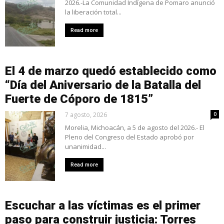
2026.-La Comunidad Indígena de Pomaro anunció
la liberación total...
Read more
El 4 de marzo quedó establecido como
“Día del Aniversario de la Batalla del
Fuerte de Cóporo de 1815”
7 agosto, 2026
0
Morelia, Michoacán, a 5 de agosto del 2026.- El
Pleno del Congreso del Estado aprobó por
unanimidad...
Read more
Escuchar a las víctimas es el primer
paso para construir justicia: Torres