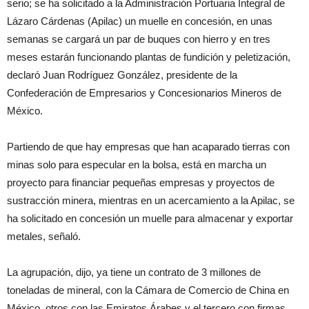
serio; se ha solicitado a la Administración Portuaria Integral de
Lázaro Cárdenas (Apilac) un muelle en concesión, en unas
semanas se cargará un par de buques con hierro y en tres
meses estarán funcionando plantas de fundición y peletización,
declaró Juan Rodríguez González, presidente de la
Confederación de Empresarios y Concesionarios Mineros de
México.
Partiendo de que hay empresas que han acaparado tierras con
minas solo para especular en la bolsa, está en marcha un
proyecto para financiar pequeñas empresas y proyectos de
sustracción minera, mientras en un acercamiento a la Apilac, se
ha solicitado en concesión un muelle para almacenar y exportar
metales, señaló.
La agrupación, dijo, ya tiene un contrato de 3 millones de
toneladas de mineral, con la Cámara de Comercio de China en
México, otros con las Emiratos Árabes y el tercero con firmas