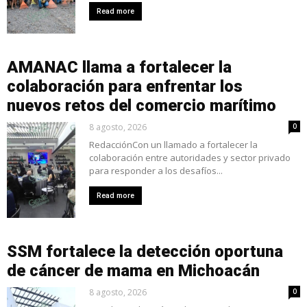
Read more
AMANAC llama a fortalecer la
colaboración para enfrentar los
nuevos retos del comercio marítimo
8 agosto, 2026
0
RedacciónCon un llamado a fortalecer la
colaboración entre autoridades y sector privado
para responder a los desafíos...
Read more
SSM fortalece la detección oportuna
de cáncer de mama en Michoacán
8 agosto, 2026
0