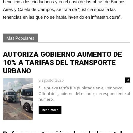
beneficio a los ciudadanos y en el caso de las obras de Buenos
Aires y Caleta de Campos, se trata de “justicia social a las
tenencias en las que no se había invertido en infraestructura”.
Mas Populares
AUTORIZA GOBIERNO AUMENTO DE
10% A TARIFAS DEL TRANSPORTE
URBANO
8 agosto, 2026
0
* La nueva tarifa fue publicada en el Periódico
Oficial del gobierno del estado, correspondiente al
número...
Read more