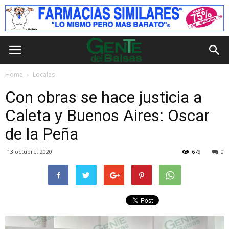
Home
Locales
Con obras se hace justicia a
Caleta y Buenos Aires: Oscar
de la Peña
13 octubre, 2020
679
0