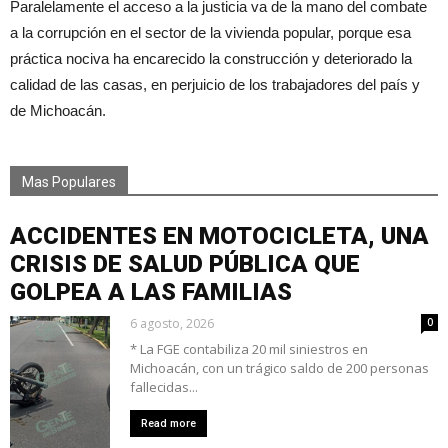
Paralelamente el acceso a la justicia va de la mano del combate
a la corrupción en el sector de la vivienda popular, porque esa
práctica nociva ha encarecido la construcción y deteriorado la
calidad de las casas, en perjuicio de los trabajadores del país y
de Michoacán.
Mas Populares
ACCIDENTES EN MOTOCICLETA, UNA
CRISIS DE SALUD PÚBLICA QUE
GOLPEA A LAS FAMILIAS
6 agosto, 2026
0
* La FGE contabiliza 20 mil siniestros en
Michoacán, con un trágico saldo de 200 personas
fallecidas...
Read more