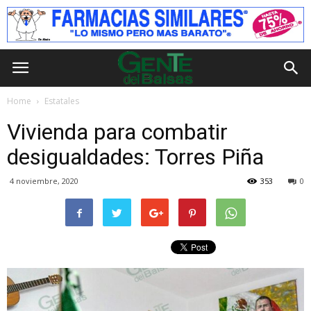
Home
Estatales
Vivienda para combatir
desigualdades: Torres Piña
4 noviembre, 2020
353
0