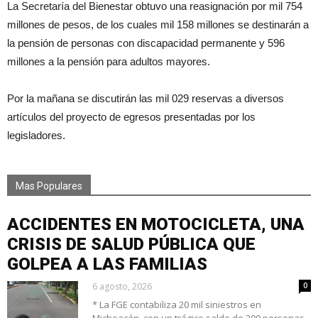
La Secretaría del Bienestar obtuvo una reasignación por mil 754
millones de pesos, de los cuales mil 158 millones se destinarán a
la pensión de personas con discapacidad permanente y 596
millones a la pensión para adultos mayores.
Por la mañana se discutirán las mil 029 reservas a diversos
artículos del proyecto de egresos presentadas por los
legisladores.
Mas Populares
ACCIDENTES EN MOTOCICLETA, UNA
CRISIS DE SALUD PÚBLICA QUE
GOLPEA A LAS FAMILIAS
6 agosto, 2026
0
* La FGE contabiliza 20 mil siniestros en
Michoacán, con un trágico saldo de 200 personas