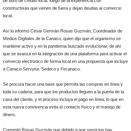
de buró de crédito local, luego de la experiencia con
constructoras que vienen de fuera y dejan deudas al comercio
local.
Así lo informó César Germán Rosas Guzmán, Coordinador de
Medios Digitales de la Canaco, quien dijo que el organismo se
mantiene activo y en la pandemia buscado evolucionar, de ahí
que se avanza en la integración de una plataforma para activar el
comercio electrónico de forma local en una propuesta que incluye
a Canaco-Servytur, Sedeco y Fecanaco.
Se procura hacer una base que permita las compras en línea y
toda su cadena, para que los productos lleguen a la puerta de la
casa del cliente, y el proceso incluya el pago en línea, lo que en
esta nueva convivencia evita el contacto físico y el manejo de
dinero.
Comentó Rosas Guzmán que debido a que servicios hay