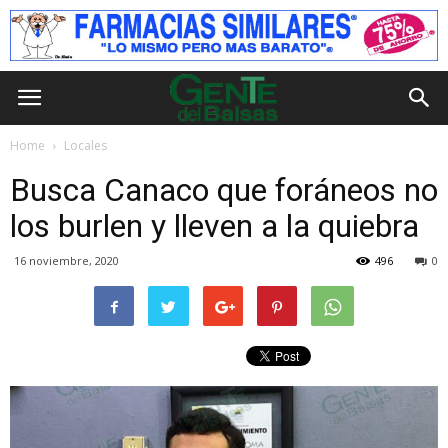
Home
Locales
Busca Canaco que foráneos no
los burlen y lleven a la quiebra
16 noviembre, 2020
496
0