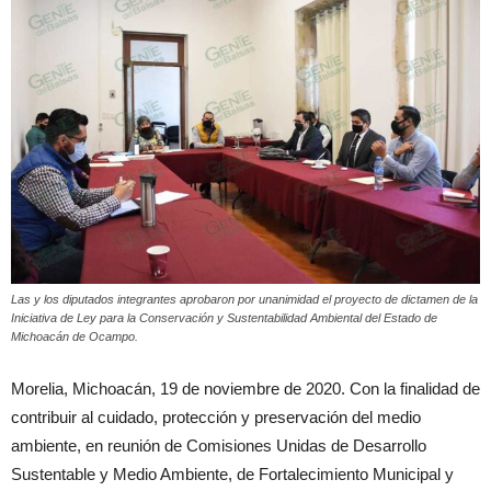
Las y los diputados integrantes aprobaron por unanimidad el proyecto de dictamen de la
Iniciativa de Ley para la Conservación y Sustentabilidad Ambiental del Estado de
Michoacán de Ocampo.
Morelia, Michoacán, 19 de noviembre de 2020. Con la finalidad de
contribuir al cuidado, protección y preservación del medio
ambiente, en reunión de Comisiones Unidas de Desarrollo
Sustentable y Medio Ambiente, de Fortalecimiento Municipal y