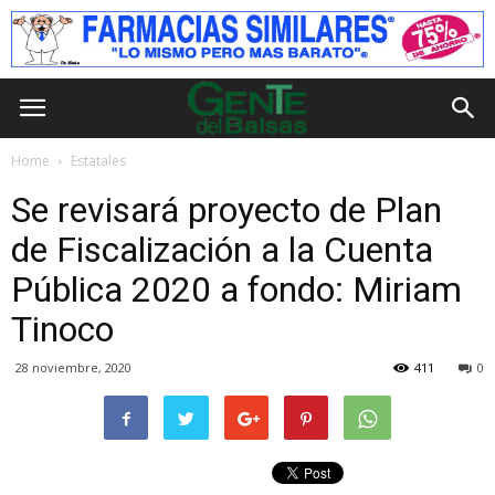
Home
Estatales
Se revisará proyecto de Plan
de Fiscalización a la Cuenta
Pública 2020 a fondo: Miriam
Tinoco
28 noviembre, 2020
411
0