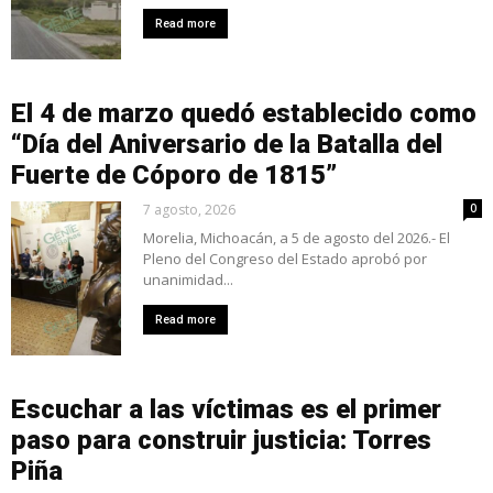
Read more
El 4 de marzo quedó establecido como
“Día del Aniversario de la Batalla del
Fuerte de Cóporo de 1815”
7 agosto, 2026
0
Morelia, Michoacán, a 5 de agosto del 2026.- El
Pleno del Congreso del Estado aprobó por
unanimidad...
Read more
Escuchar a las víctimas es el primer
paso para construir justicia: Torres
Piña