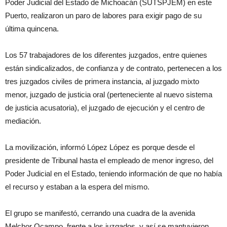
Poder Judicial del Estado de Michoacán (SUTSPJEM) en este
Puerto, realizaron un paro de labores para exigir pago de su
última quincena.
Los 57 trabajadores de los diferentes juzgados, entre quienes
están sindicalizados, de confianza y de contrato, pertenecen a los
tres juzgados civiles de primera instancia, al juzgado mixto
menor, juzgado de justicia oral (perteneciente al nuevo sistema
de justicia acusatoria), el juzgado de ejecución y el centro de
mediación.
La movilización, informó López López es porque desde el
presidente de Tribunal hasta el empleado de menor ingreso, del
Poder Judicial en el Estado, teniendo información de que no había
el recurso y estaban a la espera del mismo.
El grupo se manifestó, cerrando una cuadra de la avenida
Melchor Ocampo, frente a los juzgados, y así se mantuvieron