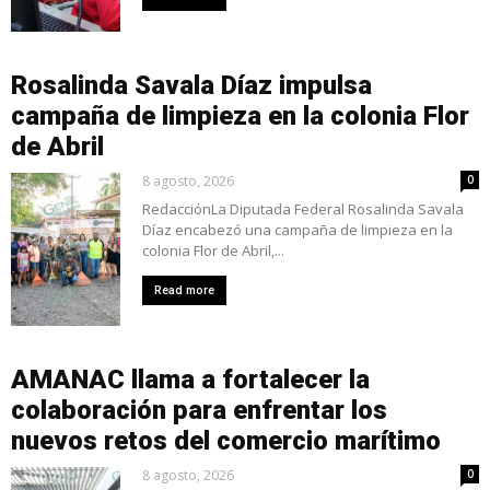
Rosalinda Savala Díaz impulsa
campaña de limpieza en la colonia Flor
de Abril
8 agosto, 2026
0
RedacciónLa Diputada Federal Rosalinda Savala
Díaz encabezó una campaña de limpieza en la
colonia Flor de Abril,...
Read more
AMANAC llama a fortalecer la
colaboración para enfrentar los
nuevos retos del comercio marítimo
8 agosto, 2026
0