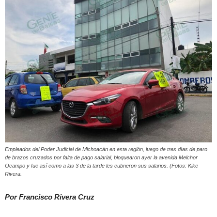
Empleados del Poder Judicial de Michoacán en esta región, luego de tres días de paro
de brazos cruzados por falta de pago salarial, bloquearon ayer la avenida Melchor
Ocampo y fue así como a las 3 de la tarde les cubrieron sus salarios. (Fotos: Kike
Rivera.
Por Francisco Rivera Cruz