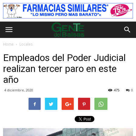
Home
Locales
Empleados del Poder Judicial
realizan tercer paro en este
año
4 diciembre, 2020
475
0