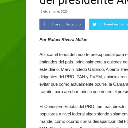
del presidente 
5 diciembre, 2020
Share on Facebook
Tweet on Twitt
Por Rafael Rivera Millán
Al tocar el tema del recorte presupuestal para e
entidades del país, principalmente a quienes no
este diario, Marvin Toledo Gallardo, Alberto Tr
dirigentes del PRD, PAN y PVEM, coincidieron e
evitar que como actualmente ocurre, la Cámara
trámite, para aprobar todo lo que desee el pres
El Consejero Estatal del PRD, fue más directo, 
populares a nivel federal sigan siendo solament
mande, como ocurrió con la desaparición del 