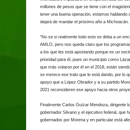
millones de pesos que se tiene con el magiste
tener una buena operación, estamos hablando d
dejará de mandar el próximo año a Michoacán.
“No se si realmente todo esto se deba a un enc
AMLO, pero nos queda claro que los programas
a los que les está apostando porque es un secto
prioridad para él, pues un municipio como Láz
que más votaron por él en el 2018, están sien
se merece ese trato que le está dando, por lo q
apoyo que a López Obrador y a su partido Moren
2021 reconsideren ese apoyo hacia otros proyec
Finalmente Carlos Guízar Mendoza, dirigente loca
gobernador Silvano y el ejecutivo federal, que 
gobernados por Morena y en particular está a