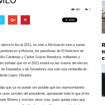
AMLO
480
0
er
R
l ejercicio fiscal 2021, no solo a Michoacán sino a varias
m
 pertenecen a Morena, los panelistas de El Noticiero de
eviño Cárdenas y Carlos Guizar Mendoza, militantes y
c
n señalar que en el 2021 estará en las manos del elector,
 de Diputados y de Senadores sea solo una ventanilla de
idente López Obrador.
dijo que ya no puede ser posible que los representantes
e unos serviles del presidente, aprobando todo lo que él les
Fondo Minero y muchos otros más, pues queda claro que